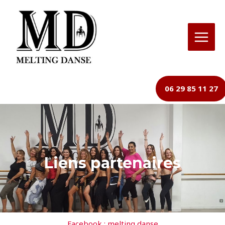
06 29 85 11 27
Liens partenaires
Facebook : melting danse