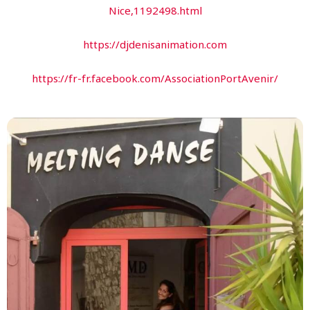
Nice,1192498.html
https://djdenisanimation.com
https://fr-fr.facebook.com/AssociationPortAvenir/